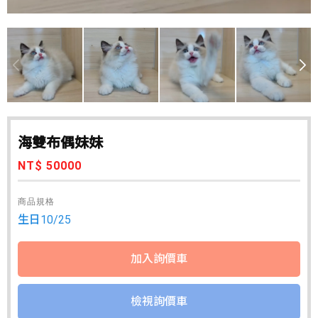
海雙布偶妹妹
NT$ 50000
商品規格
生日10/25
檢視詢價車