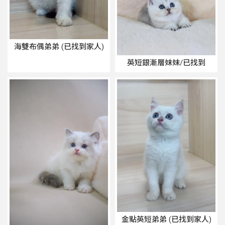
海雙布偶弟弟 (已找到家人)
英短銀漸層妹妹/已找到
金點英短弟弟 (已找到家人)