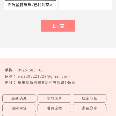
布偶藍雙弟弟 /已找到家人
上一頁
0925-580 165
wsad05221029@gmail.com
屏東縣新園鄉五房村五房路146號
最新消息
關於太普
找家毛孩
保障內容
購買流程
家長分享