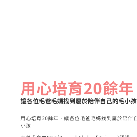
英短繁殖場
屏東英短貓舍
屏東英短繁殖場
東港英短貓舍
用心培育20餘年
讓各位毛爸毛媽找到屬於陪伴自己的毛小孩
用心培育20餘年，讓各位毛爸毛媽找到屬於陪伴
小孩。