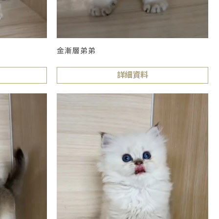
金漸層弟弟
詳細資料