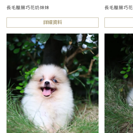
長毛臘腸巧花奶妹妹
長毛臘腸巧花
詳細資料