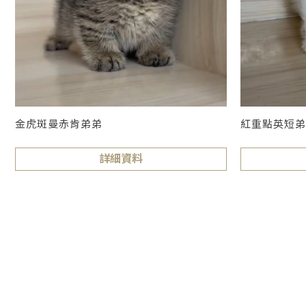
紅重點英短弟
金虎斑曼赤肯弟弟
詳細資料
英短貓舍