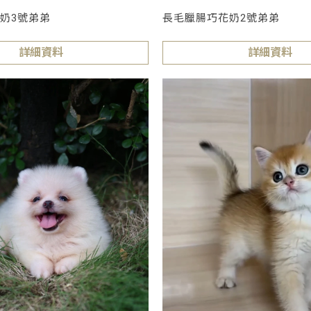
奶3號弟弟
長毛臘腸巧花奶2號弟弟
詳細資料
詳細資料