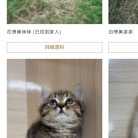
花博美妹妹 (已找到家人)
白博美弟弟
詳細資料