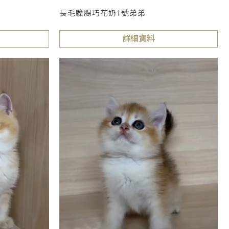
長毛臘腸巧花奶1號弟弟
詳細資料